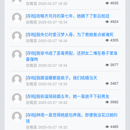
4635
攻略窝 2025-03-27 18:35
[
存档
]
攻略齐司月的第七年，她摘下了影后桂冠
4924
攻略窝 2025-03-27 18:34
[
存档
]
我失忆时爱汪梦入骨，为了救她差点被淹死
4305
攻略窝 2025-03-27 18:34
[
存档
]
我穿书成了恶毒男配，还把女二堵在巷子里准
备强吻
3977
攻略窝 2025-03-27 18:34
[
存档
]
我跟温暖都是疯子。我们结婚当天
3467
攻略窝 2025-03-27 18:33
[
存档
]
我和温瑶结婚五年，她一直放不下前男友
3992
攻略窝 2025-03-27 18:32
[
存档
]
林雨一直觉得她是包养我，即便我没花过她的
钱
4485
攻略窝 2025-03-27 18:32