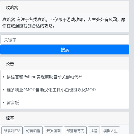
攻略窝
攻略窝-专注于各类攻略，不仅限于游戏攻略，人生处处有风霜，愿
你在旅途能找到合适的攻略。
搜索
公告
易语言和Python实现剪映自动关键帧代码
维多利亚2MOD自助汉化工具小白也能汉化MOD
留言板
标签
维多利亚3
幻兽帕鲁
开罗游戏
部落与弯刀
抖音
模拟人生