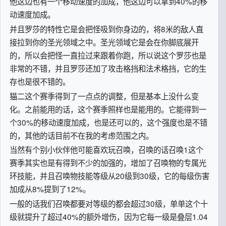
他这边也有一个移动速度的加成，他这边可以拿到40%的移
动速度加成。
并且罗莎的特性它是会把怪吸到你身边的，将8米的敌人直
接拉到你的圣光领域之中。圣光领域它是会在你脚底展开
的，所以会把怪一直拉过来跟着你跑，所以说这个罗莎也是
非常的不错，并且罗莎还加了攻击格挡和法术格挡，它的生
存也是很不错的。
猫二这个赛季得到了一点点的调整，但是基本上没什么变
化。之前能用的话，这个赛季照样也是能用的。它能得到一
个30%的移动速度加成，也是还可以的，这个强度也是不错
的，其他的话目前不在我的考虑范围之内。
当然有个别小伙伴他可能喜欢玩召唤，召唤的话召唤1这个
赛季其实也是有得到不少的加强的，增加了召唤物的专属光
环技能，并且召唤物技能等级从20级到30级，它的每级伤害
加成从8%提到了12%。
一般的话我们召唤都要对等级的都会超过30级，单单这个十
级就提升了超过40%的额外增伤，因为它每一级是叠层1.04