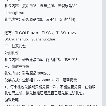
礼包内容：复活币*5、遗忘点*5、碎裂原晶*30
torchlightwx
礼包内容：碎裂原晶*30、沉沙*1（足迹特效)
还有：TLGOLD0418、TLSS6、TLSS61025、
SS6yuanzhuo、yuanzhuozhai
二、独家礼包
公测礼包
礼包内容：碎裂原晶*30、复活币*5、遗忘点*5
三、隐藏兑换码
礼包内容：碎裂原晶*600200
兑换方式：企鹅裙＋775608376四、温馨提示
1、每个礼包兑换码只能兑换一次，不能重复兑换，在领取
礼包码之前，请先确定已经是否已经兑换过该礼包。
游戏攻略