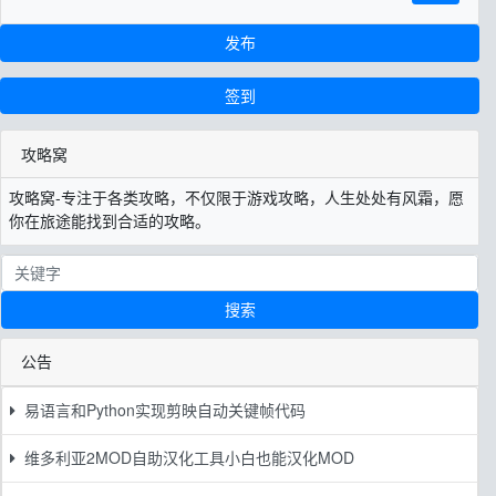
发布
签到
攻略窝
攻略窝-专注于各类攻略，不仅限于游戏攻略，人生处处有风霜，愿
你在旅途能找到合适的攻略。
搜索
公告
易语言和Python实现剪映自动关键帧代码
维多利亚2MOD自助汉化工具小白也能汉化MOD