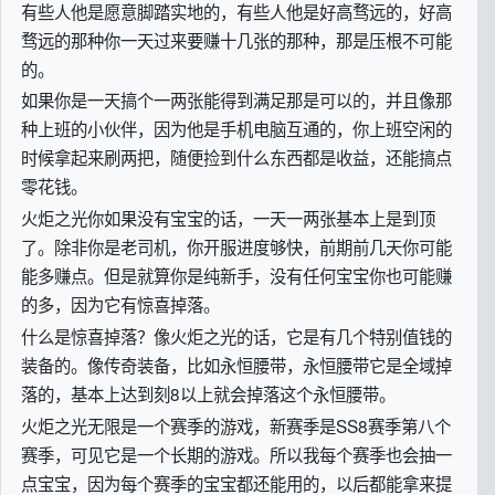
有些人他是愿意脚踏实地的，有些人他是好高骛远的，好高
骛远的那种你一天过来要赚十几张的那种，那是压根不可能
的。
如果你是一天搞个一两张能得到满足那是可以的，并且像那
种上班的小伙伴，因为他是手机电脑互通的，你上班空闲的
时候拿起来刷两把，随便捡到什么东西都是收益，还能搞点
零花钱。
火炬之光你如果没有宝宝的话，一天一两张基本上是到顶
了。除非你是老司机，你开服进度够快，前期前几天你可能
能多赚点。但是就算你是纯新手，没有任何宝宝你也可能赚
的多，因为它有惊喜掉落。
什么是惊喜掉落？像火炬之光的话，它是有几个特别值钱的
装备的。像传奇装备，比如永恒腰带，永恒腰带它是全域掉
落的，基本上达到刻8以上就会掉落这个永恒腰带。
火炬之光无限是一个赛季的游戏，新赛季是SS8赛季第八个
赛季，可见它是一个长期的游戏。所以我每个赛季也会抽一
点宝宝，因为每个赛季的宝宝都还能用的，以后都能拿来提