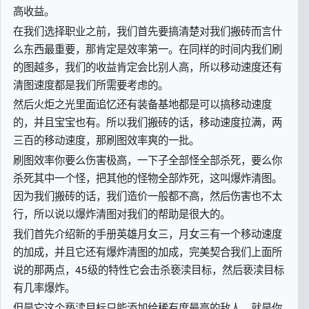
高收益。
在我们选择职业之前，我们首先要搞清楚对我们搬砖而言什
么东西最重要，那肯定是效率第一。在同样的时间内我们刷
的图越多，我们的收益肯定会比别人高，所以移动速度还有
清图速度都是我们所需要考虑的。
然后火炬之光里面追忆还有装备基地都是可以搞移动速度
的，并且宝宝也有。所以我们搬砖的话，移动速度拉满，两
三百的移动速度，那刷图效率爽的一批。
刷图效率你要么伤害极高，一下子全部怪全部杀死，要么你
杀死其中一个怪，把其他的怪物全部炸死，这叫爆炸清图。
因为我们搬砖的话，我们造价一般都不高，然后伤害也不太
行，所以说以爆炸清图对我们的帮助是很大的。
我们首先介绍新的手册英雄月女三，月女三有一个移动速度
的加成，并且它还有爆炸清图的加成，完美契合我们上面所
说的那两点，45级的特性它会击杀亵渎目标，然后亵渎目标
有几率爆炸。
但是它这个亵渎目标只能添加给稀有度最高的敌人，就是你