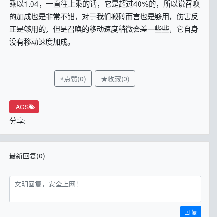
乘以1.04，一直往上乘的话，它是超过40%的，所以说召唤
的加成也是非常不错，对于我们搬砖而言也是够用，伤害反
正是够用的，但是召唤的移动速度稍微会差一些些，它自身
没有移动速度加成。
√点赞(0)
★收藏(0)
TAGS
分享:
最新回复(0)
回 复