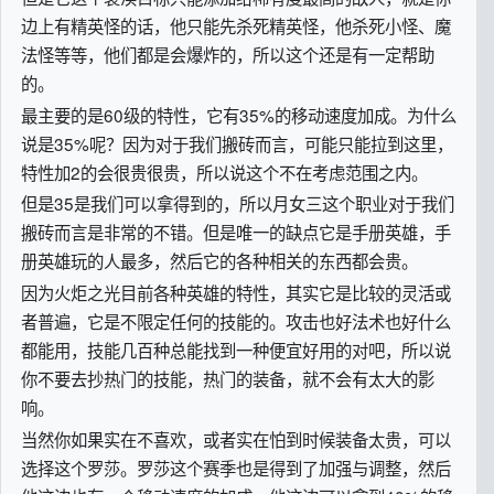
边上有精英怪的话，他只能先杀死精英怪，他杀死小怪、魔
法怪等等，他们都是会爆炸的，所以这个还是有一定帮助
的。
最主要的是60级的特性，它有35%的移动速度加成。为什么
说是35%呢？因为对于我们搬砖而言，可能只能拉到这里，
特性加2的会很贵很贵，所以说这个不在考虑范围之内。
但是35是我们可以拿得到的，所以月女三这个职业对于我们
搬砖而言是非常的不错。但是唯一的缺点它是手册英雄，手
册英雄玩的人最多，然后它的各种相关的东西都会贵。
因为火炬之光目前各种英雄的特性，其实它是比较的灵活或
者普遍，它是不限定任何的技能的。攻击也好法术也好什么
都能用，技能几百种总能找到一种便宜好用的对吧，所以说
你不要去抄热门的技能，热门的装备，就不会有太大的影
响。
当然你如果实在不喜欢，或者实在怕到时候装备太贵，可以
选择这个罗莎。罗莎这个赛季也是得到了加强与调整，然后