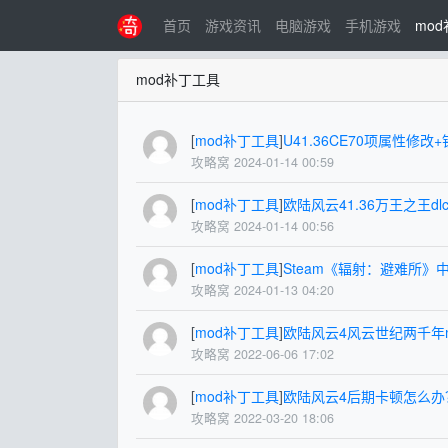
首页
游戏资讯
电脑游戏
手机游戏
mo
mod补丁工具
[
mod补丁工具
]
U41.36CE70项属性修改
攻略窝 2024-01-14 00:59
[
mod补丁工具
]
欧陆风云41.36万王之王dl
攻略窝 2024-01-14 00:56
[
mod补丁工具
]
Steam《辐射：避难所》
攻略窝 2024-01-13 04:20
[
mod补丁工具
]
欧陆风云4风云世纪两千年
攻略窝 2022-06-06 17:02
[
mod补丁工具
]
欧陆风云4后期卡顿怎么办
攻略窝 2022-03-20 18:06