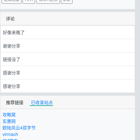
评论
好像来晚了
谢谢分享
链接没了
感谢分享
感谢分享
推荐链接
已收录站点
攻略窝
实惠网
欧陆风云4双字节
virmach