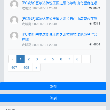
[
PC攻略
]
塞尔达传说王国之泪乌尔利山鸟望台在哪
8596
攻略窝 2023-07-31 20:48
[
PC攻略
]
塞尔达传说王国之泪拉聂尔山鸟望台在哪
5313
攻略窝 2023-07-31 20:48
[
PC攻略
]
塞尔达传说王国之泪拉贝拉湿地带鸟望台
在哪
4804
攻略窝 2023-07-31 20:48
«
1
2
3
4
5
6
7
8
...
407
408
»
发布
签到