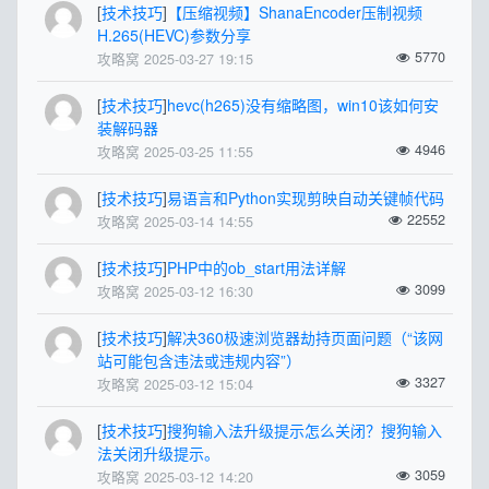
[
技术技巧
]
【压缩视频】ShanaEncoder压制视频
H.265(HEVC)参数分享
5770
攻略窝 2025-03-27 19:15
[
技术技巧
]
hevc(h265)没有缩略图，win10该如何安
装解码器
4946
攻略窝 2025-03-25 11:55
[
技术技巧
]
易语言和Python实现剪映自动关键帧代码
22552
攻略窝 2025-03-14 14:55
[
技术技巧
]
PHP中的ob_start用法详解
3099
攻略窝 2025-03-12 16:30
[
技术技巧
]
解决360极速浏览器劫持页面问题（“该网
站可能包含违法或违规内容”）
3327
攻略窝 2025-03-12 15:04
[
技术技巧
]
搜狗输入法升级提示怎么关闭？搜狗输入
法关闭升级提示。
3059
攻略窝 2025-03-12 14:20