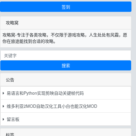
签到
攻略窝
攻略窝-专注于各类攻略，不仅限于游戏攻略，人生处处有风霜，愿
你在旅途能找到合适的攻略。
搜索
公告
易语言和Python实现剪映自动关键帧代码
维多利亚2MOD自助汉化工具小白也能汉化MOD
留言板
标签