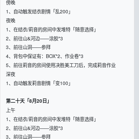
傍晚
1、自动触发结衣剧情「乱200」
夜晚
1、在结衣/莉音的房间中发堆特「随意选择」
2、前往山&河边——涂胶*3
3、前往山洞——参拜
4、背包中保证有：BOX*2、作业卷*3
5、前往莉音的房间使用决胜美工刀后，完成莉音作业
深夜
1、自动触发莉音剧情「变100」
第二十天「8月20日」
上午
1、在结衣/莉音的房间中发堆特「随意选择」
2、前往山&河边——涂胶*3
3、前往山洞——参拜