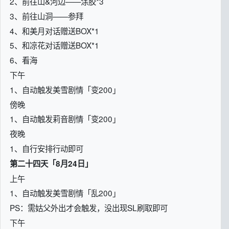
2、前往山&河边——涂胶*3
3、前往山洞——参拜
4、和美月对话赠送BOX*1
5、和凉花对话赠送BOX*1
6、看海
下午
1、自动触发美雪剧情「变200」
傍晚
1、自动触发莉音剧情「变200」
夜晚
1、自行安排行动即可
第二十四天「8月24日」
上午
1、自动触发美雪剧情「乱200」
PS：需姑父外出才会触发，没出现SL刷取即可
下午