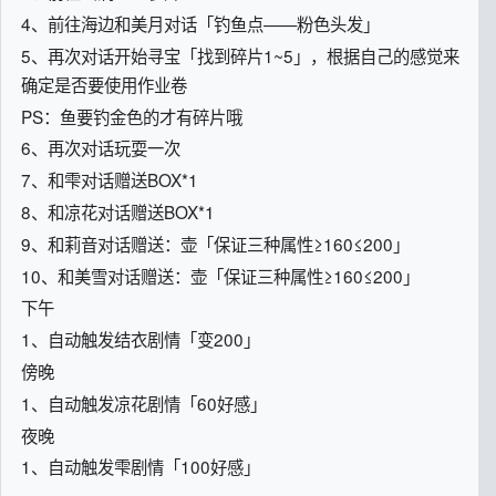
4、前往海边和美月对话「钓鱼点——粉色头发」
5、再次对话开始寻宝「找到碎片1~5」，根据自己的感觉来
确定是否要使用作业卷
PS：鱼要钓金色的才有碎片哦
6、再次对话玩耍一次
7、和雫对话赠送BOX*1
8、和凉花对话赠送BOX*1
9、和莉音对话赠送：壶「保证三种属性≥160≤200」
10、和美雪对话赠送：壶「保证三种属性≥160≤200」
下午
1、自动触发结衣剧情「变200」
傍晚
1、自动触发凉花剧情「60好感」
夜晚
1、自动触发雫剧情「100好感」