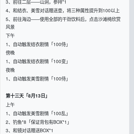
3、前往二层——山洞，参拜*1
4、和结衣、美雪对话赠送壶，将三种属性提升到100以上
5、前往海边——使用全部的干劲饮料后，点击沙滩椅欣赏
风景
下午
1、自动触发结衣剧情「100侍」
傍晚
1、自动触发结衣剧情「100变」
夜晚
1、自动触发美雪剧情「100侍」
第十三天「8月13日」
上午
1、自动触发美雪剧情「100乱」
2、钓鱼*8「保证背包有BOX*1」
3、和镜对话赠送BOX*1