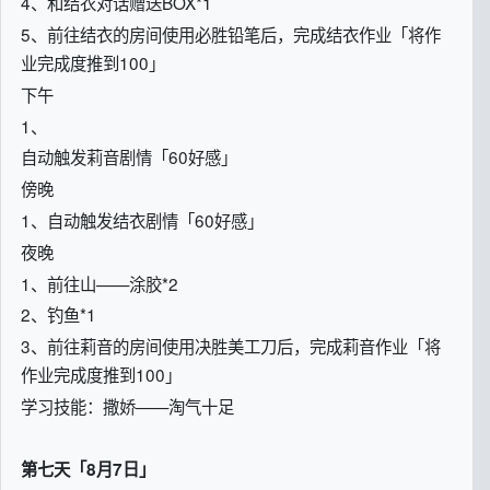
4、和结衣对话赠送BOX*1
5、前往结衣的房间使用必胜铅笔后，完成结衣作业「将作
业完成度推到100」
下午
1、
自动触发莉音剧情「60好感」
傍晚
1、自动触发结衣剧情「60好感」
夜晚
1、前往山——涂胶*2
2、钓鱼*1
3、前往莉音的房间使用决胜美工刀后，完成莉音作业「将
作业完成度推到100」
学习技能：撒娇——淘气十足
第七天「8月7日」