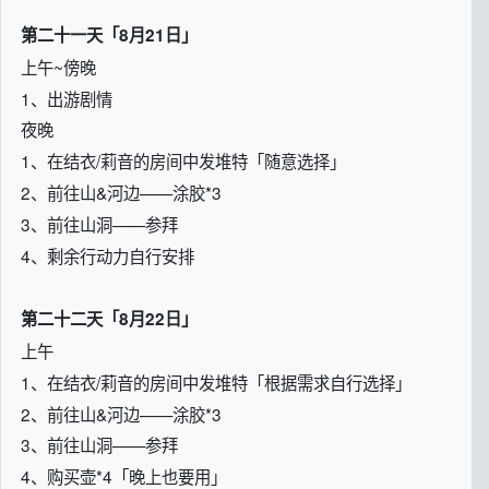
第二十一天「8月21日」
上午~傍晚
1、出游剧情
夜晚
1、在结衣/莉音的房间中发堆特「随意选择」
2、前往山&河边——涂胶*3
3、前往山洞——参拜
4、剩余行动力自行安排
第二十二天「8月22日」
上午
1、在结衣/莉音的房间中发堆特「根据需求自行选择」
2、前往山&河边——涂胶*3
3、前往山洞——参拜
4、购买壶*4「晚上也要用」