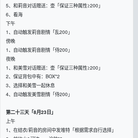
5、和莉音对话赠送：壶「保证三种属性≥200」
6、看海
下午
1、自动触发莉音剧情「乱200」
傍晚
1、自动触发莉音剧情「侍200」
夜晚
1、和美雪对话赠送：壶「保证三种属性≥200」
2、保证背包中有：BOX*2
3、选择和美雪一起休息
4、自动触发美雪剧情「侍200」
第二十三天「8月23日」
上午
1、在结衣/莉音的房间中发堆特「根据需求自行选择」