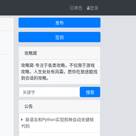
黑色
登录
发布
签到
攻略窝
攻略窝-专注于各类攻略，不仅限于游戏
攻略，人生处处有风霜，愿你在旅途能找
到合适的攻略。
搜索
公告
易语言和Python实现剪映自动关键帧
代码