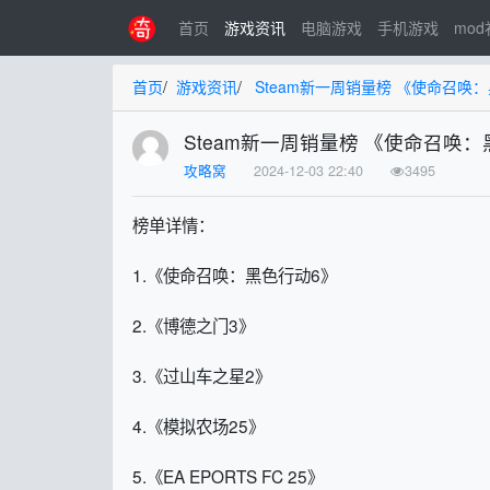
首页
游戏资讯
电脑游戏
手机游戏
mo
首页
/
游戏资讯
/
Steam新一周销量榜 《使命召唤
Steam新一周销量榜 《使命召唤
攻略窝
2024-12-03 22:40
3495
榜单详情：
1.《使命召唤：黑色行动6》
2.《博德之门3》
3.《过山车之星2》
4.《模拟农场25》
5.《EA EPORTS FC 25》