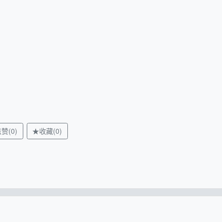
赞(0)
★收藏(0)