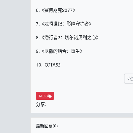
6.《赛博朋克2077》
7.《龙腾世纪：影障守护者》
8.《潜行者2：切尔诺贝利之心》
9.《以撒的结合：重生》
10.《GTA5》
√点
TAGS
分享:
最新回复(0)