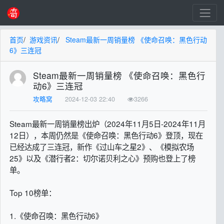
首页
/
游戏资讯
/
Steam最新一周销量榜 《使命召唤：黑色行动
6》三连冠
Steam最新一周销量榜 《使命召唤：黑色行
动6》三连冠
攻略窝
2024-12-03 22:40
3266
Steam最新一周销量榜出炉（2024年11月5日-2024年11月
12日），本周仍然是《使命召唤：黑色行动6》登顶，现在
已经达成了三连冠，新作《过山车之星2》、《模拟农场
25》以及《潜行者2：切尔诺贝利之心》预购也登上了榜
单。
Top 10榜单：
1.《使命召唤：黑色行动6》