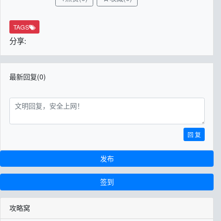
TAGS
分享:
最新回复(0)
回 复
发布
签到
攻略窝