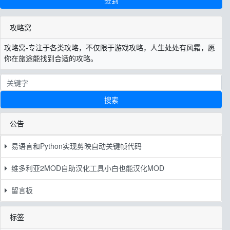
签到
攻略窝
攻略窝-专注于各类攻略，不仅限于游戏攻略，人生处处有风霜，愿
你在旅途能找到合适的攻略。
搜索
公告
易语言和Python实现剪映自动关键帧代码
维多利亚2MOD自助汉化工具小白也能汉化MOD
留言板
标签