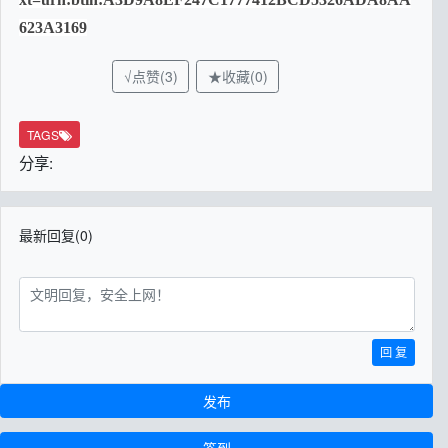
623A3169
√点赞(3)
★收藏(0)
TAGS
分享:
最新回复(0)
回 复
发布