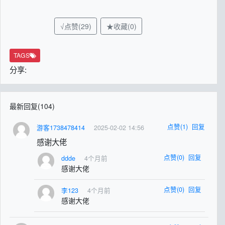
√点赞(29)
★收藏(0)
TAGS
分享:
最新回复(104)
点赞(1)
回复
游客1738478414
2025-02-02 14:56
感谢大佬
点赞(0)
回复
ddde
4个月前
感谢大佬
点赞(0)
回复
李123
4个月前
感谢大佬