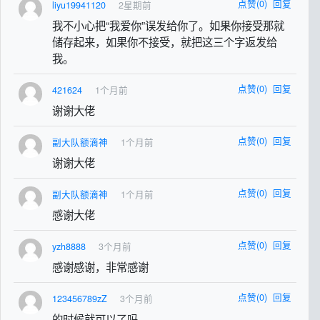
点赞(0)
回复
liyu19941120
2星期前
我不小心把“我爱你”误发给你了。如果你接受那就
储存起来，如果你不接受，就把这三个字返发给
我。
点赞(0)
回复
421624
1个月前
谢谢大佬
点赞(0)
回复
副大队额滴神
1个月前
谢谢大佬
点赞(0)
回复
副大队额滴神
1个月前
感谢大佬
点赞(0)
回复
yzh8888
3个月前
感谢感谢，非常感谢
点赞(0)
回复
123456789zZ
3个月前
的时候就可以了吗