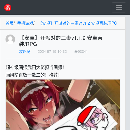
首页
/
手机游戏
/
【安卓】开派对的三妻v1.1.2 安卓直装/RPG
【安卓】开派对的三妻v1.1.2 安卓直
装/RPG
攻略窝
2024-07-15 10:32
93341
超神级画师武田大佬担当画师！
画风简直数一数二的！推荐！