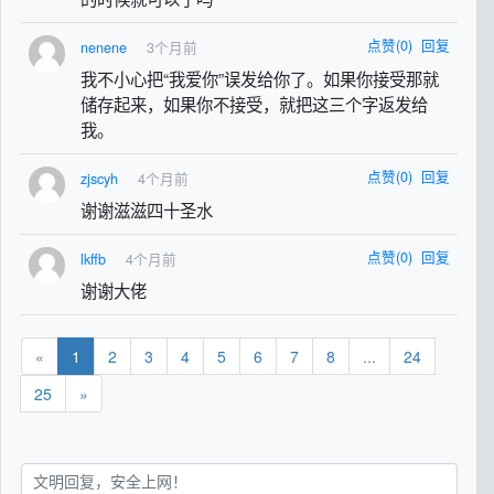
点赞(0)
回复
nenene
3个月前
我不小心把“我爱你”误发给你了。如果你接受那就
储存起来，如果你不接受，就把这三个字返发给
我。
点赞(0)
回复
zjscyh
4个月前
谢谢滋滋四十圣水
点赞(0)
回复
lkffb
4个月前
谢谢大佬
«
1
2
3
4
5
6
7
8
...
24
25
»