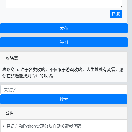
回 复
发布
签到
攻略窝
攻略窝-专注于各类攻略，不仅限于游戏攻略，人生处处有风霜，愿
你在旅途能找到合适的攻略。
搜索
公告
易语言和Python实现剪映自动关键帧代码