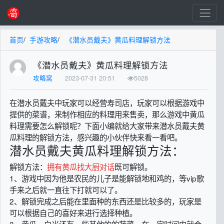
首页
/
手游攻略
/
《潜水员戴夫》黄瓜料理解锁方法
《潜水员戴夫》黄瓜料理解锁方法
攻略窝
2023-07-31 20:51
5028
在潜水员戴夫中玩家可以经营寿司店，玩家可以根据游戏中
提供的菜谱，来制作相应的料理用来售卖，那么游戏中黄瓜
料理需要怎么解锁呢？下面小编就给大家带来潜水员戴夫黄
瓜料理的解锁方法，感兴趣的小伙伴快来看一看吧。
潜水员戴夫黄瓜料理解锁方法：
解锁方法：
拥有黄瓜找大厨对话
既可解锁。
1、游戏中因为他是农民的儿子是能解锁地和鸡的，等vip歌
手来之后就一直往下打就可以了。
2、解锁完成之后能在里面种的东西还是比较多的，玩家是
可以根据自己的喜好来进行选择种植。