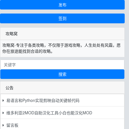
发布
签到
攻略窝
攻略窝-专注于各类攻略，不仅限于游戏攻略，人生处处有风霜，愿
你在旅途能找到合适的攻略。
搜索
公告
易语言和Python实现剪映自动关键帧代码
维多利亚2MOD自助汉化工具小白也能汉化MOD
留言板