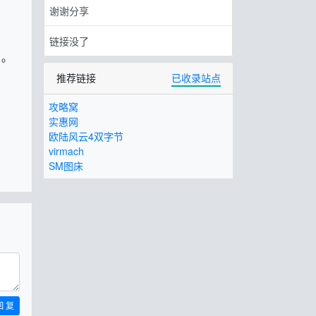
谢谢分享
链接没了
。。
推荐链接
已收录站点
攻略窝
实惠网
欧陆风云4双字节
virmach
SM图床
回 复