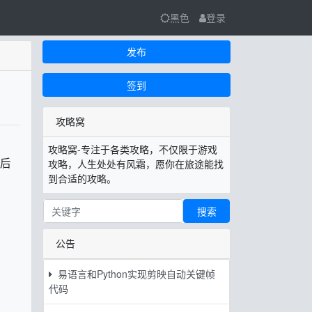
黑色
登录
发布
签到
攻略窝
攻略窝-专注于各类攻略，不仅限于游戏
折后
攻略，人生处处有风霜，愿你在旅途能找
到合适的攻略。
搜索
公告
易语言和Python实现剪映自动关键帧
代码