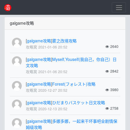
galgame攻略
[
galgame攻略
]
雾之改境攻略
2640
攻略窝 2021-01-06 20:52
[
galgame攻略
]
Myself,Youself(我自己，你自己）日
文攻略
2842
攻略窝 2021-01-06 20:52
[
galgame攻略
]
Forest(フォレスト)攻略
3980
攻略窝 2020-12-27 20:52
[
galgame攻略
]
ひだまりバスケット日文攻略
2758
攻略窝 2020-12-13 20:52
[
galgame攻略
]
多娜多娜，一起来干坏事吧全剧情保
姆级攻略