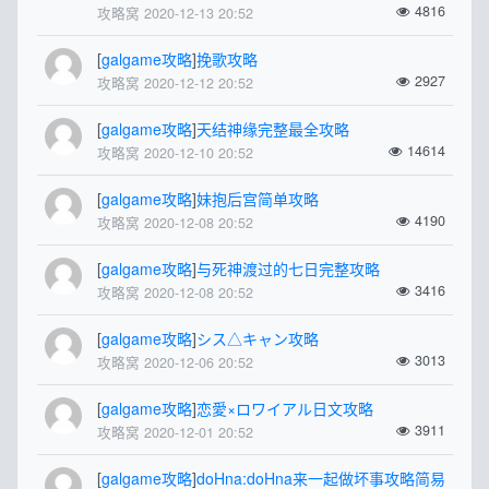
4816
攻略窝 2020-12-13 20:52
[
galgame攻略
]
挽歌攻略
2927
攻略窝 2020-12-12 20:52
[
galgame攻略
]
天结神缘完整最全攻略
14614
攻略窝 2020-12-10 20:52
[
galgame攻略
]
妹抱后宫简单攻略
4190
攻略窝 2020-12-08 20:52
[
galgame攻略
]
与死神渡过的七日完整攻略
3416
攻略窝 2020-12-08 20:52
[
galgame攻略
]
シス△キャン攻略
3013
攻略窝 2020-12-06 20:52
[
galgame攻略
]
恋愛×ロワイアル日文攻略
3911
攻略窝 2020-12-01 20:52
[
galgame攻略
]
doHna:doHna来一起做坏事攻略简易