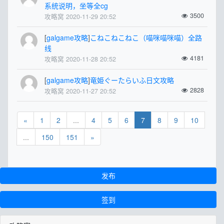
系统说明，坐等全cg
3500
攻略窝 2020-11-29 20:52
[
galgame攻略
]
こねこねこねこ（喵咪喵咪喵）全路
线
4181
攻略窝 2020-11-28 20:52
[
galgame攻略
]
竜姫ぐーたらいふ日文攻略
2828
攻略窝 2020-11-27 20:52
«
1
2
...
4
5
6
7
8
9
10
...
150
151
»
发布
签到