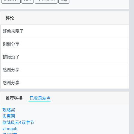
评论
好像来晚了
谢谢分享
链接没了
感谢分享
感谢分享
推荐链接
已收录站点
攻略窝
实惠网
欧陆风云4双字节
virmach