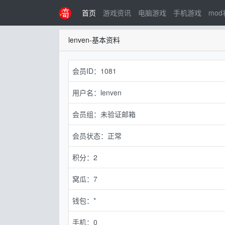
首页
游戏资讯
电脑游戏
手机游戏
mo
lenven-基本资料
会员ID：1081
用户名：lenven
会员组：未验证邮箱
会员状态：正常
积分：2
窝瓜：7
钱包：*
手机：0