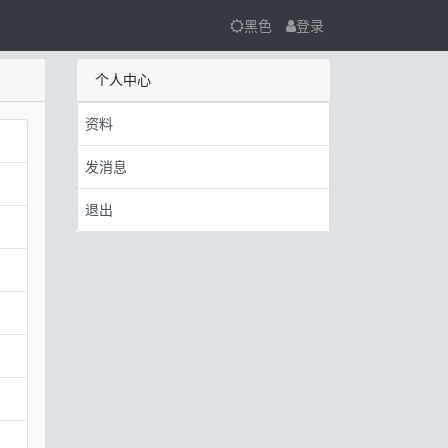
黑色
登录
个人中心
资料
发消息
退出