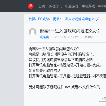
首页
游戏资讯
电脑游戏
手机游戏
mo
首页
/
PC攻略
/
街霸5一进入游戏就闪退怎么办？
街霸5一进入游戏就闪退怎么办？
攻略窝
2018-05-26 17:21
4826
街霸5一进入游戏就闪退怎么办？
可能是电脑很长时间没有清理电脑垃圾了。
建议使用腾讯电脑管家清理下电脑垃圾吧
打开腾讯电脑管家--清理垃圾--开始扫描--完成。
如果想关闭软件的话
打开腾讯电脑管家--工具箱--进程管理器--对不
另外可能缺了游戏组件 net 或者dx文件什么的
√点