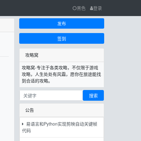
黑色
登录
发布
签到
攻略窝
攻略窝-专注于各类攻略，不仅限于游戏
攻略，人生处处有风霜，愿你在旅途能找
到合适的攻略。
搜索
公告
易语言和Python实现剪映自动关键帧
代码