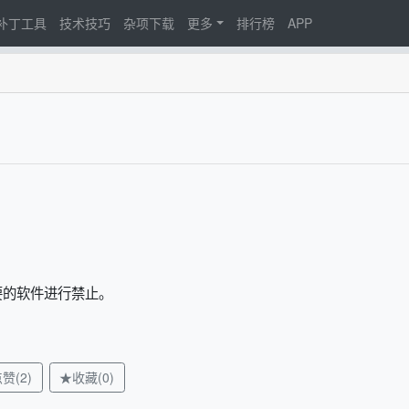
d补丁工具
技术技巧
杂项下载
更多
排行榜
APP
需要的软件进行禁止。
赞(2)
★收藏(0)