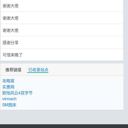
谢谢大佬
谢谢大佬
谢谢大佬
感谢分享
可惜来晚了
推荐链接
已收录站点
攻略窝
实惠网
欧陆风云4双字节
virmach
SM图床