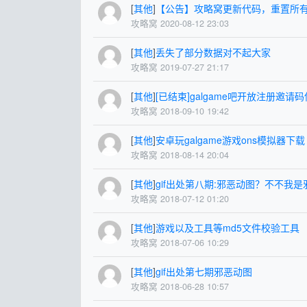
[
其他
]
【公告】攻略窝更新代码，重置所
攻略窝 2020-08-12 23:03
[
其他
]
丢失了部分数据对不起大家
攻略窝 2019-07-27 21:17
[
其他
]
[已结束]galgame吧开放注册邀请
攻略窝 2018-09-10 19:42
[
其他
]
安卓玩galgame游戏ons模拟器下载
攻略窝 2018-08-14 20:04
[
其他
]
gif出处第八期:邪恶动图？不不我
攻略窝 2018-07-12 01:20
[
其他
]
游戏以及工具等md5文件校验工具
攻略窝 2018-07-06 10:29
[
其他
]
gif出处第七期邪恶动图
攻略窝 2018-06-28 10:57