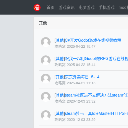
首页
游戏资讯
电脑游戏
手机游戏
mo
其他
[
其他
]
C#开发Godot游戏在线视频教程
攻略窝 2025-04-22 15:47
[
其他
]
跟我一起用Godot做RPG游戏在线
攻略窝 2025-04-22 15:44
[
其他
]
京东外卖每日15-14
攻略窝 2025-04-21 11:15
[
其他
]
steam社区进不去解决方法steam
攻略窝 2020-12-03 23:32
[
其他
]
steam挂卡工具IdleMasterHTTPSF
攻略窝 2020-12-03 23:29