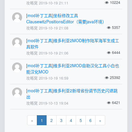
10224
攻略窝 2019-10-19 21:11
[
mod补丁工具
]
坐标修改工具
ClausewitzPositionsEditor（需要java环境）
5357
攻略窝 2019-10-19 21:08
[
mod补丁工具
]
维多利亚2MOD制作陆军海军生成工
具软件
6444
攻略窝 2019-10-19 21:06
[
mod补丁工具
]
维多利亚2MOD自助汉化工具小白也
能汉化MOD
25392
攻略窝 2019-10-19 16:59
[
mod补丁工具
]
维多利亚2新增省份调节历史闪退跳
出
6421
攻略窝 2019-10-13 19:04
«
1
2
3
4
5
6
»