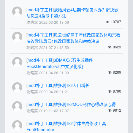
[
mod补丁工具
]
欧陆风云4后期卡顿怎么办？解决欧
陆风云4后期卡顿方法
10707
攻略窝 2022-03-20 18:06
[
mod补丁工具
]
风云世纪两千年修改国家政体和宗教
决议欧陆风云4修改国家政体和宗教决议
8623
攻略窝 2021-07-21 13:59
[
mod补丁工具
]
3DMAX岩石生成插件
RockGeneratorv2[中文汉化版]
8289
攻略窝 2021-04-26 21:39
[
mod补丁工具
]
维多利亚2人口增长
8790
攻略窝 2020-04-28 21:21
[
mod补丁工具
]
维多利亚2MOD制作心得改派心得
9812
攻略窝 2019-11-03 17:07
[
mod补丁工具
]
维多利亚2字体生成修改工具
FontGenerator