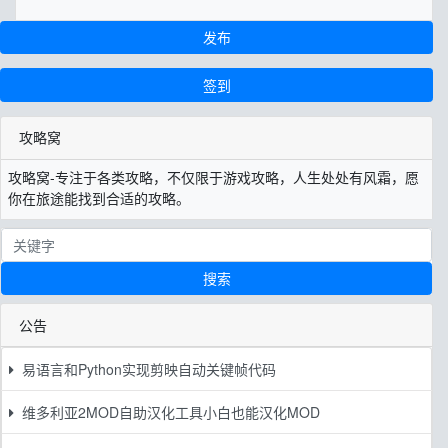
发布
签到
攻略窝
攻略窝-专注于各类攻略，不仅限于游戏攻略，人生处处有风霜，愿
你在旅途能找到合适的攻略。
搜索
公告
易语言和Python实现剪映自动关键帧代码
维多利亚2MOD自助汉化工具小白也能汉化MOD