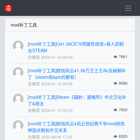
mod补丁工具
[
mod补丁工具
]
U41.36CE70项属性修改+铁人控制
台STEAM
7661
攻略窝 2024-01-14 00:59
[
mod补丁工具
]
欧陆风云41.36万王之王dlc及破解补
丁（steam和epic的都有）
9585
攻略窝 2024-01-14 00:56
[
mod补丁工具
]
Steam《辐射：避难所》中文汉化补
丁&用法
7930
攻略窝 2024-01-13 04:20
[
mod补丁工具
]
欧陆风云4风云世纪两千年mod修改
种田点数和外交关系
8305
攻略窝 2022-06-06 17:02