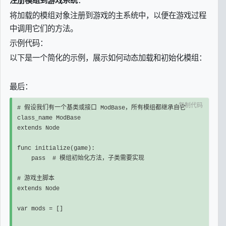
注册模组到游戏系统
将加载的模组对象注册到游戏的主系统中，以便在游戏过程
中调用它们的方法。
示例代码：
以下是一个简化的示例，展示如何动态加载和初始化模组：
最后：
复制代码
# 假设我们有一个基类或接口 ModBase，所有模组都继承自它

class_name ModBase

extends Node

func initialize(game):

    pass  # 模组初始化方法，子类需要实现

# 游戏主脚本

extends Node

var mods = []
