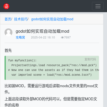
首页
/
技术技巧
/
godot如何实现自动加载mod
godot如何实现自动加载mod
攻略窝
2025-04-22 16:10
7697
首先
复制代码
fun myfunction():

  Projectsettings.load resource_pack("res://mod.pck")

# Now one can use the assets as if they had them in the pro
  var imported scene = load("res:/mod.scene.tscn")
比如装MOD，需要运行游戏后读取mods文件夹里的mod文
件。
上面这段读取外部MOD的代码可以，但是需要指定MOD文
件的名称