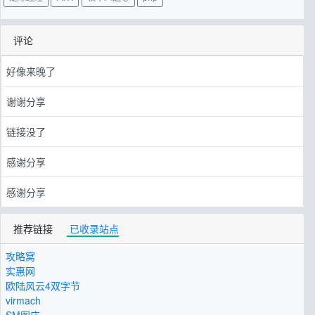
评论
好像来晚了
谢谢分享
链接没了
感谢分享
感谢分享
推荐链接
已收录站点
攻略窝
实惠网
欧陆风云4双字节
virmach