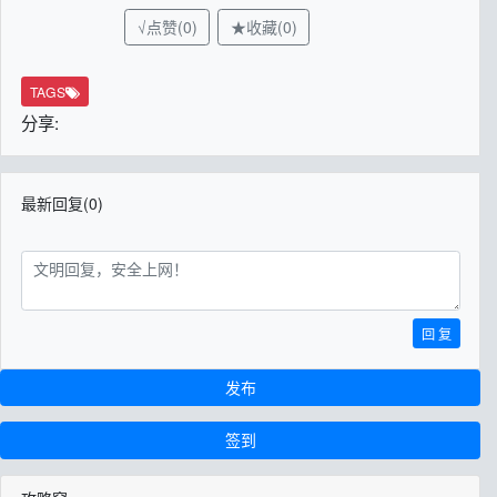
√点赞(0)
★收藏(0)
TAGS
分享:
最新回复(0)
回 复
发布
签到