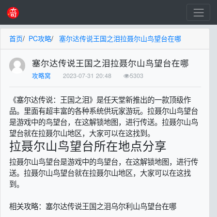
首页
/
PC攻略
/
塞尔达传说王国之泪拉聂尔山鸟望台在哪
塞尔达传说王国之泪拉聂尔山鸟望台在哪
攻略窝
2023-07-31 20:48
5303
《塞尔达传说：王国之泪》是任天堂新推出的一款顶级作
品。里面有超丰富的各种系统供玩家游玩。拉聂尔山鸟望台
是游戏中的鸟望台，在这解锁地图，进行传送。拉聂尔山鸟
望台就在拉聂尔山地区，大家可以在这找到。
拉聂尔山鸟望台所在地点分享
拉聂尔山鸟望台是游戏中的鸟望台，在这解锁地图，进行传
送。拉聂尔山鸟望台就在拉聂尔山地区，大家可以在这找
到。
相关攻略：塞尔达传说王国之泪乌尔利山鸟望台在哪