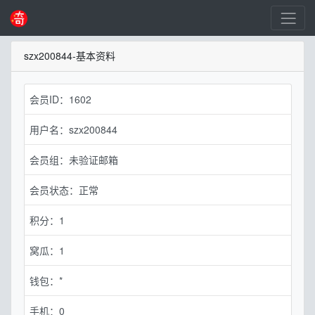
szx200844-基本资料
会员ID：1602
用户名：szx200844
会员组：未验证邮箱
会员状态：正常
积分：1
窝瓜：1
钱包：*
手机：0