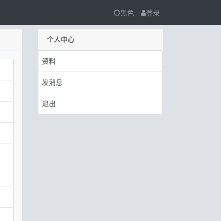
黑色
登录
个人中心
资料
发消息
退出