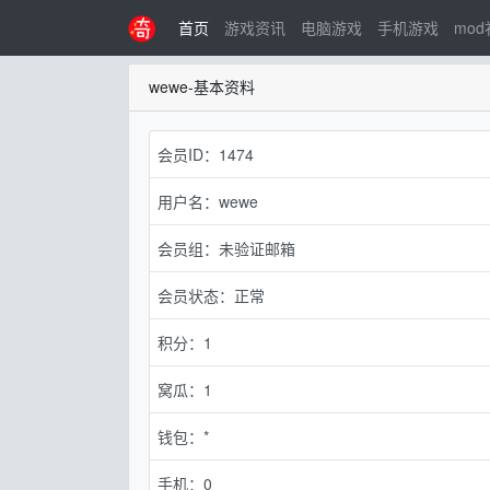
首页
游戏资讯
电脑游戏
手机游戏
mo
wewe-基本资料
会员ID：1474
用户名：wewe
会员组：未验证邮箱
会员状态：正常
积分：1
窝瓜：1
钱包：*
手机：0