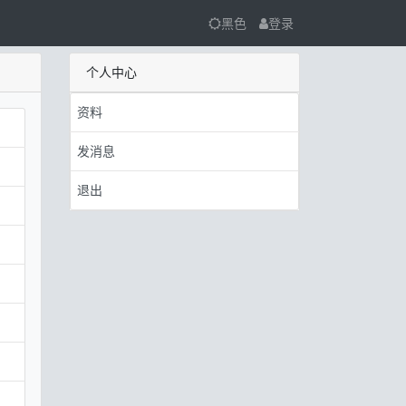
黑色
登录
个人中心
资料
发消息
退出