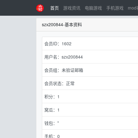
首页
游戏资讯
电脑游戏
手机游戏
mo
szx200844-基本资料
会员ID：1602
用户名：szx200844
会员组：未验证邮箱
会员状态：正常
积分：1
窝瓜：1
钱包：*
手机：0