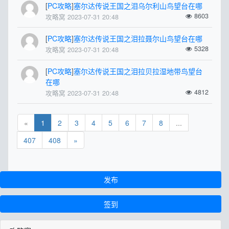
[
PC攻略
]
塞尔达传说王国之泪乌尔利山鸟望台在哪
8603
攻略窝 2023-07-31 20:48
[
PC攻略
]
塞尔达传说王国之泪拉聂尔山鸟望台在哪
5328
攻略窝 2023-07-31 20:48
[
PC攻略
]
塞尔达传说王国之泪拉贝拉湿地带鸟望台
在哪
4812
攻略窝 2023-07-31 20:48
«
1
2
3
4
5
6
7
8
...
407
408
»
发布
签到