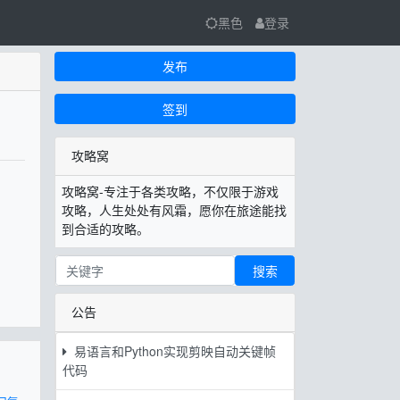
黑色
登录
发布
签到
攻略窝
攻略窝-专注于各类攻略，不仅限于游戏
攻略，人生处处有风霜，愿你在旅途能找
到合适的攻略。
搜索
公告
易语言和Python实现剪映自动关键帧
代码