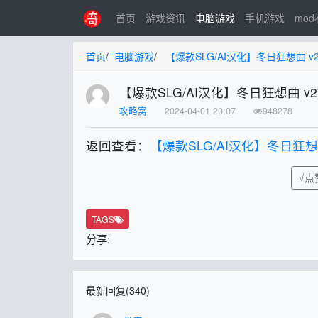
首页
游戏资讯
电脑游戏
手机游戏
mo
首页
/
电脑游戏
/
【爆款SLG/AI汉化】冬日狂想曲 v2
【爆款SLG/AI汉化】冬日狂想曲 v2
攻略窝
2024-04-01 20:07
948278
返回查看：
【爆款SLG/AI汉化】冬日狂想曲
√点赞
TAGS
分享:
最新回复(340)