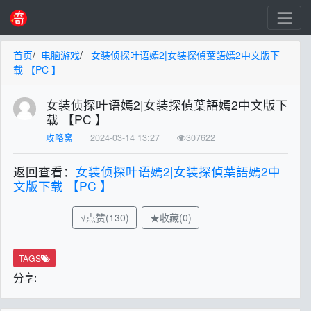
首页
/
电脑游戏
/
女装侦探叶语嫣2|女装探偵葉語嫣2中文版下
载 【PC 】
女装侦探叶语嫣2|女装探偵葉語嫣2中文版下
载 【PC 】
攻略窝
2024-03-14 13:27
307622
返回查看：
女装侦探叶语嫣2|女装探偵葉語嫣2中
文版下载 【PC 】
√点赞(130)
★收藏(0)
TAGS
分享: