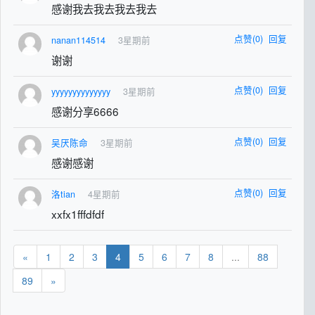
感谢我去我去我去我去
点赞(0)
回复
nanan114514
3星期前
谢谢
点赞(0)
回复
yyyyyyyyyyyyyy
3星期前
感谢分享6666
点赞(0)
回复
吴厌陈命
3星期前
感谢感谢
点赞(0)
回复
洛tian
4星期前
xxfx1fffdfdf
«
1
2
3
4
5
6
7
8
...
88
89
»