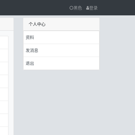
黑色
登录
个人中心
资料
发消息
退出