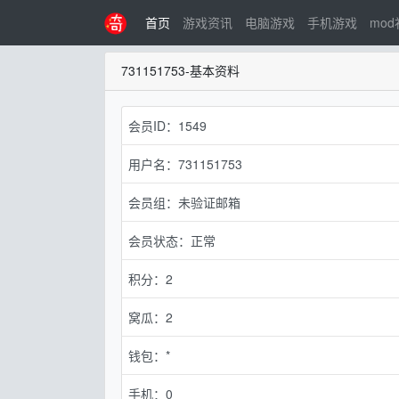
首页
游戏资讯
电脑游戏
手机游戏
mo
731151753-基本资料
会员ID：1549
用户名：731151753
会员组：未验证邮箱
会员状态：正常
积分：2
窝瓜：2
钱包：*
手机：0