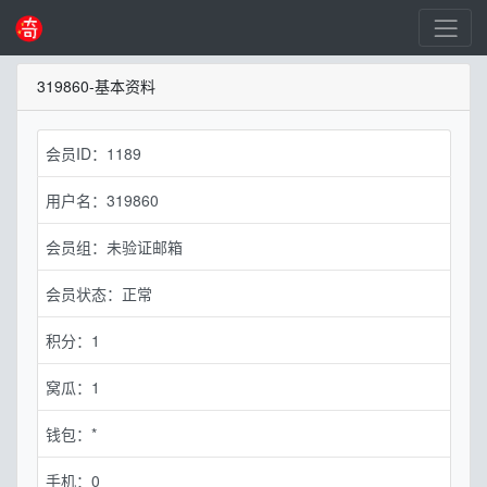
319860-基本资料
会员ID：1189
用户名：319860
会员组：未验证邮箱
会员状态：正常
积分：1
窝瓜：1
钱包：*
手机：0