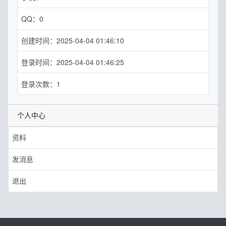
QQ：0
创建时间：2025-04-04 01:46:10
登录时间：2025-04-04 01:46:25
登录次数：1
个人中心
资料
发消息
退出